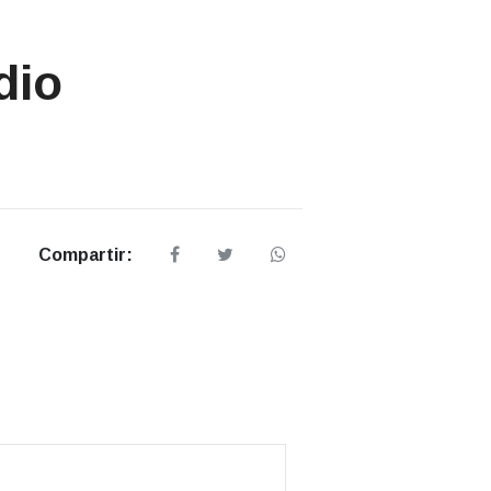
dio
Compartir: