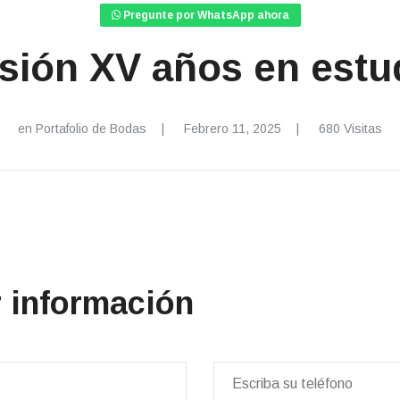
Pregunte por WhatsApp ahora
sión XV años en estu
en
Portafolio de Bodas
Febrero 11, 2025
680 Visitas
r información