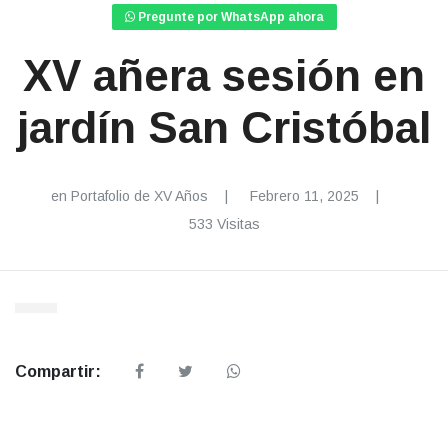
Pregunte por WhatsApp ahora
XV añera sesión en
jardín San Cristóbal
en
Portafolio de XV Años
Febrero 11, 2025
533 Visitas
Compartir: